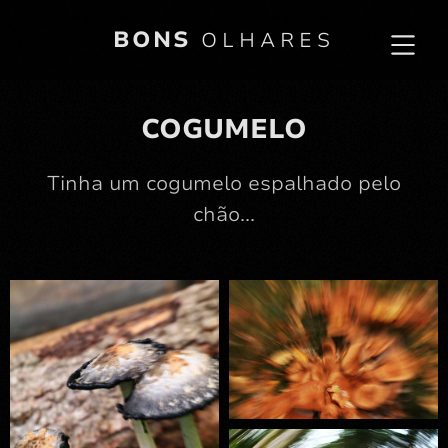
BONS
OLHARES
COGUMELO
Tinha um cogumelo espalhado pelo
chão...